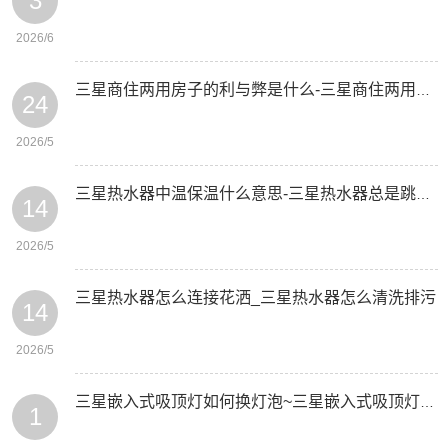
3
2026/6
三星商住两用房子的利与弊是什么-三星商住两用和普通住宅的区别有哪些
24
2026/5
三星热水器中温保温什么意思-三星热水器总是跳闸是什么原因
14
2026/5
三星热水器怎么连接花洒_三星热水器怎么清洗排污
14
2026/5
三星嵌入式吸顶灯如何换灯泡~三星嵌入式吸顶灯怎么换灯泡
1