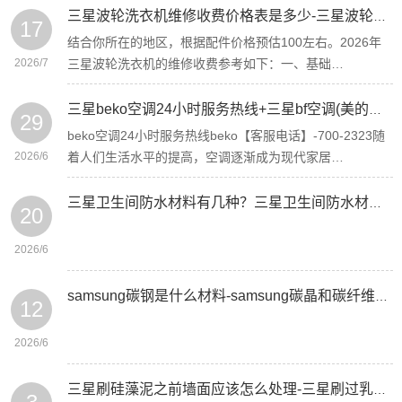
三星波轮洗衣机维修收费价格表是多少-三星波轮洗衣机维修收费价格表是多少钱新版
17
结合你所在的地区，根据配件价格预估100左右。2026年
2026/7
三星波轮洗衣机的维修收费参考如下：一、基础…
三星beko空调24小时服务热线+三星bf空调(美的空调显示bf)
29
beko空调24小时服务热线beko【客服电话】-700-2323随
2026/6
着人们生活水平的提高，空调逐渐成为现代家居…
三星卫生间防水材料有几种？三星卫生间防水材料有哪些
20
2026/6
samsung碳钢是什么材料-samsung碳晶和碳纤维的区别是什么
12
2026/6
三星刷硅藻泥之前墙面应该怎么处理-三星刷过乳胶漆的墙面翻新怎么办