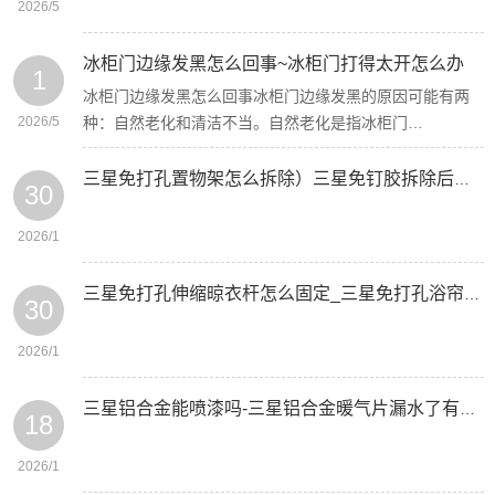
2026/5
冰柜门边缘发黑怎么回事~冰柜门打得太开怎么办
1
冰柜门边缘发黑怎么回事冰柜门边缘发黑的原因可能有两
2026/5
种：自然老化和清洁不当。自然老化是指冰柜门…
三星免打孔置物架怎么拆除）三星免钉胶拆除后瓷砖会坏吗
30
2026/1
三星免打孔伸缩晾衣杆怎么固定_三星免打孔浴帘杆怎么安装
30
2026/1
三星铝合金能喷漆吗-三星铝合金暖气片漏水了有什么修补办法
18
2026/1