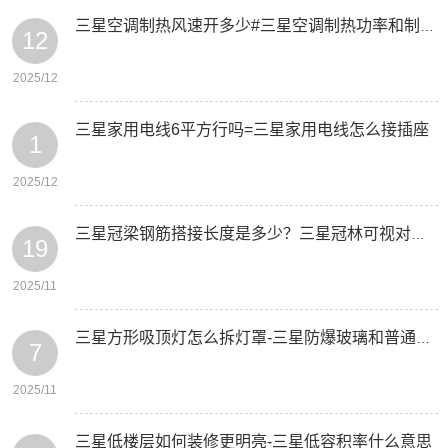
三星空调制热风速开多少#三星空调制热功率和制热量是什么意思
12
2025/12
三星家用电线6平方行吗=三星家用电线怎么接插座
1
2025/12
三星冠梁钢筋搭接长度是多少？三星冠林可视对讲怎么开机
19
2025/11
三星方形吸顶灯怎么拆灯罩-三星防爆玻璃和普通玻璃有什么区别
7
2025/11
三星低楼层如何装修更明亮-三星低容积率什么意思