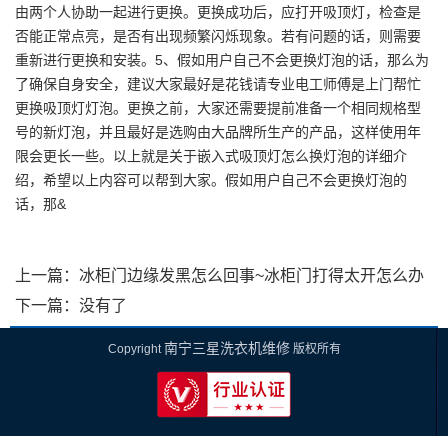
由两个人协助一起进行更换。更换成功后，应打开吸顶灯，检查是
否能正常点亮，是否有出现频繁闪烁现象。若有问题的话，则需要
重新进行更换和安装。5、假如用户自己不会更换灯泡的话，那么为
了确保自身安全，建议大家最好是花钱请专业电工师傅是上门帮忙
更换吸顶灯灯泡。更换之前，大家还需要提前准备一个相同规格型
号的新灯泡，并且最好是选购由大品牌所生产的产品，这样使用年
限会更长一些。以上就是关于嵌入式吸顶灯怎么换灯泡的详细介
绍，希望以上内容可以帮到大家。假如用户自己不会更换灯泡的
话，那&
上一篇：
冰柜门边缘发黑怎么回事~冰柜门打得太开怎么办
下一篇：没有了
南宁三星洗衣机维修
Copyright
版权所有