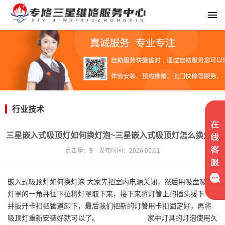
行业技术
三星嵌入式吸顶灯如何换灯泡~三星嵌入式吸顶灯怎么换灯泡
点击量：
5
发布时间：2026.05.01
嵌入式吸顶灯如何换灯泡 大家先把室内电源关闭，然后用吸盘吸住
灯罩的一角并往下拉将灯罩取下来，接下来将灯管上的插头拔下来
并扳开卡扣把管道卸下，最后我们把新的灯管用卡扣固定好，再将
吸顶灯重新安装好就可以了。 家中灯具的灯泡使用久