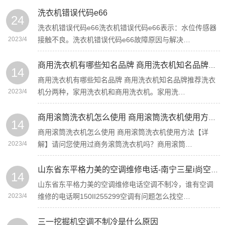
洗衣机错误代码e66
24
洗衣机错误代码e66洗衣机错误代码e66表示：水位传感器
2023/4
接触不良。洗衣机错误代码e66故障原因与解决…
商用洗衣机有哪些知名品牌 商用洗衣机知名品牌推荐-三星冰箱慧享家app
14
商用洗衣机有哪些知名品牌 商用洗衣机知名品牌推荐洗衣
2023/4
机分两种，家用洗衣机和商用洗衣机。家用洗…
商用滚筒洗衣机怎么使用 商用滚筒洗衣机使用方法【详解】
14
商用滚筒洗衣机怎么使用 商用滚筒洗衣机使用方法【详
2023/4
解】请问您使用过商务滚筒洗衣机吗？商用滚筒…
山东省东平格力美的空调维修电话-南宁三星i尚空调和云颜
14
山东省东平格力美的空调维修电话空调不制冷，谁有空调
2023/4
维修的电话啊150II255299空调有问题怎么找空…
三一挖掘机空调不制冷是什么原因