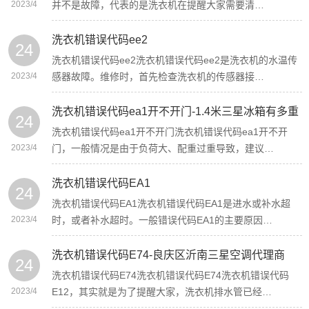
2023/4
并不是故障，代表的是洗衣机在提醒大家需要清…
洗衣机错误代码ee2
24
洗衣机错误代码ee2洗衣机错误代码ee2是洗衣机的水温传
2023/4
感器故障。维修时，首先检查洗衣机的传感器接…
洗衣机错误代码ea1开不开门-1.4米三星冰箱有多重
24
洗衣机错误代码ea1开不开门洗衣机错误代码ea1开不开
2023/4
门，一般情况是由于负荷大、配重过重导致，建议…
洗衣机错误代码EA1
24
洗衣机错误代码EA1洗衣机错误代码EA1是进水或补水超
2023/4
时，或者补水超时。一般错误代码EA1的主要原因…
洗衣机错误代码E74-良庆区沂南三星空调代理商
24
洗衣机错误代码E74洗衣机错误代码E74洗衣机错误代码
2023/4
E12，其实就是为了提醒大家，洗衣机排水管已经…