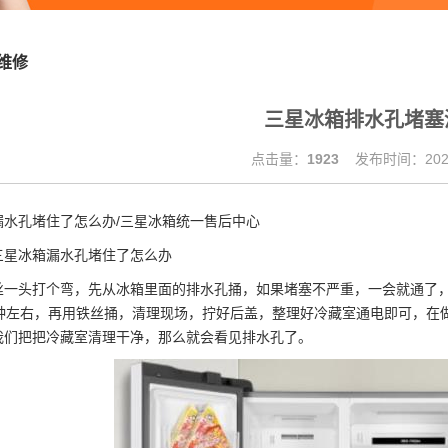
维修
三星冰箱排水孔堵塞
点击量：
1923
发布时间：2021
漏水孔堵住了怎么办/三星冰箱统一售后中心
冰箱漏水孔堵住了怎么办
头打个弯，先从冰箱里面的排水孔捅，如果堵塞不严重，一会就通了，把
分钟左右，再用铁丝捅，清理现场，拧好后盖，整理好冷藏室通电即可，在
我们把把冷藏室清理干净，那么就会看见排水孔了。