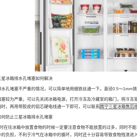
冰箱排水孔堵塞如何解决
孔堵塞不严重的情况，可以简单地用细铁丝通一下。直径0.5～1mm
较为严重，可以先关闭冰箱电源，打开冷冻及冷藏室的箱门，将冷冻室
通时，再用带胶皮的铝芯硬电线通一下即可，可以联系
南宁三星冰箱售后
防止三星冰箱排水孔堵塞
在往冰箱中放置食物的时候一定要注意食物不能放置的过多，同时不能
作的负担，不利于冷气在冰箱中的循环，同时还十分容易导致食物残渣进