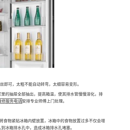
铁丝即可，太粗不能自动转弯，太细容易变形。
里的抽屉全部抽出，提高箱温，使其排水管慢慢溶化，排
维修服务电话
安排专业师傅上门处理。
将食物紧贴冰箱内壁放置，冰箱中的食物放置过多不仅会增
入到冰箱排水孔中，造成冰箱排水孔堵塞。