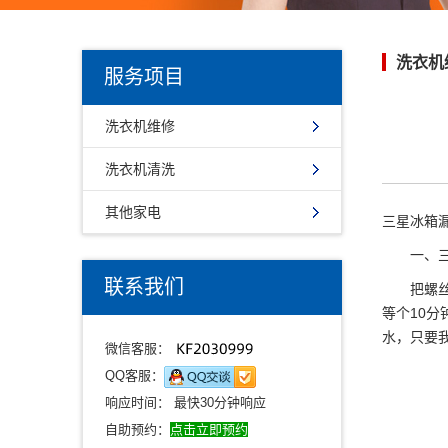
洗衣机
服务项目
洗衣机维修
洗衣机清洗
其他家电
三星冰箱
一、三星
联系我们
把螺丝一
等个10
水，只要
微信客服：
QQ客服：
响应时间： 最快30分钟响应
自助预约：
点击立即预约