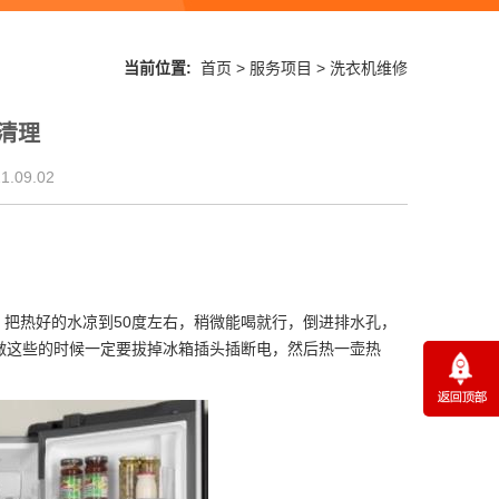
当前位置:
首页
>
服务项目
>
洗衣机维修
清理
.09.02
热好的水凉到50度左右，稍微能喝就行，倒进排水孔，
做这些的时候一定要拔掉冰箱插头插断电，然后热一壶热